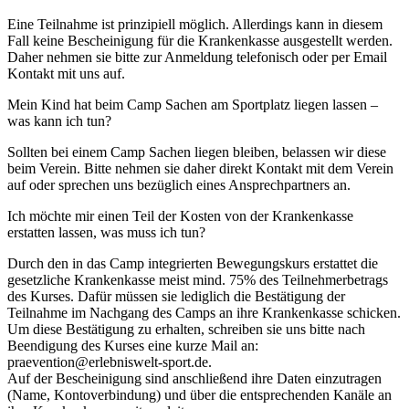
Eine Teilnahme ist prinzipiell möglich. Allerdings kann in diesem
Fall keine Bescheinigung für die Krankenkasse ausgestellt werden.
Daher nehmen sie bitte zur Anmeldung telefonisch oder per Email
Kontakt mit uns auf.
Mein Kind hat beim Camp Sachen am Sportplatz liegen lassen –
was kann ich tun?
Sollten bei einem Camp Sachen liegen bleiben, belassen wir diese
beim Verein. Bitte nehmen sie daher direkt Kontakt mit dem Verein
auf oder sprechen uns bezüglich eines Ansprechpartners an.
Ich möchte mir einen Teil der Kosten von der Krankenkasse
erstatten lassen, was muss ich tun?
Durch den in das Camp integrierten Bewegungskurs erstattet die
gesetzliche Krankenkasse meist mind. 75% des Teilnehmerbetrags
des Kurses. Dafür müssen sie lediglich die Bestätigung der
Teilnahme im Nachgang des Camps an ihre Krankenkasse schicken.
Um diese Bestätigung zu erhalten, schreiben sie uns bitte nach
Beendigung des Kurses eine kurze Mail an:
praevention@erlebniswelt-sport.de.
Auf der Bescheinigung sind anschließend ihre Daten einzutragen
(Name, Kontoverbindung) und über die entsprechenden Kanäle an