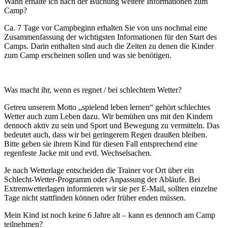
Wann erhalte ich nach der Buchung weitere Informationen zum
Camp?
Ca. 7 Tage vor Campbeginn erhalten Sie von uns nochmal eine
Zusammenfassung der wichtigsten Informationen für den Start des
Camps. Darin enthalten sind auch die Zeiten zu denen die Kinder
zum Camp erscheinen sollen und was sie benötigen.
Was macht ihr, wenn es regnet / bei schlechtem Wetter?
Getreu unserem Motto „spielend leben lernen“ gehört schlechtes
Wetter auch zum Leben dazu. Wir bemühen uns mit den Kindern
dennoch aktiv zu sein und Sport und Bewegung zu vermitteln. Das
bedeutet auch, dass wir bei geringerem Regen draußen bleiben.
Bitte geben sie ihrem Kind für diesen Fall entsprechend eine
regenfeste Jacke mit und evtl. Wechselsachen.
Je nach Wetterlage entscheiden die Trainer vor Ort über ein
Schlecht-Wetter-Programm oder Anpassung der Abläufe. Bei
Extremwetterlagen informieren wir sie per E-Mail, sollten einzelne
Tage nicht stattfinden können oder früher enden müssen.
Mein Kind ist noch keine 6 Jahre alt – kann es dennoch am Camp
teilnehmen?