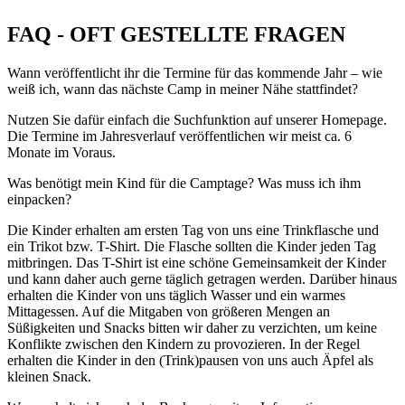
FAQ - OFT GESTELLTE FRAGEN
Wann veröffentlicht ihr die Termine für das kommende Jahr – wie
weiß ich, wann das nächste Camp in meiner Nähe stattfindet?
Nutzen Sie dafür einfach die Suchfunktion auf unserer Homepage.
Die Termine im Jahresverlauf veröffentlichen wir meist ca. 6
Monate im Voraus.
Was benötigt mein Kind für die Camptage? Was muss ich ihm
einpacken?
Die Kinder erhalten am ersten Tag von uns eine Trinkflasche und
ein Trikot bzw. T-Shirt. Die Flasche sollten die Kinder jeden Tag
mitbringen. Das T-Shirt ist eine schöne Gemeinsamkeit der Kinder
und kann daher auch gerne täglich getragen werden. Darüber hinaus
erhalten die Kinder von uns täglich Wasser und ein warmes
Mittagessen. Auf die Mitgaben von größeren Mengen an
Süßigkeiten und Snacks bitten wir daher zu verzichten, um keine
Konflikte zwischen den Kindern zu provozieren. In der Regel
erhalten die Kinder in den (Trink)pausen von uns auch Äpfel als
kleinen Snack.