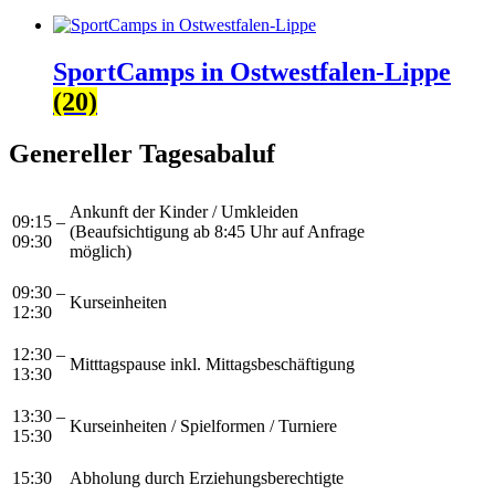
SportCamps in Ostwestfalen-Lippe
(20)
Genereller Tagesabaluf
Ankunft der Kinder / Umkleiden
09:15 –
(Beaufsichtigung ab 8:45 Uhr auf Anfrage
09:30
möglich)
09:30 –
Kurseinheiten
12:30
12:30 –
Mitttagspause inkl. Mittagsbeschäftigung
13:30
13:30 –
Kurseinheiten / Spielformen / Turniere
15:30
15:30
Abholung durch Erziehungsberechtigte