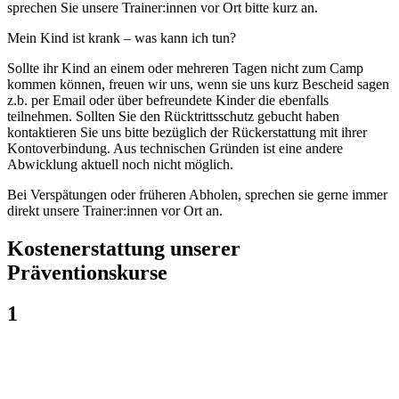
sprechen Sie unsere Trainer:innen vor Ort bitte kurz an.
Mein Kind ist krank – was kann ich tun?
Sollte ihr Kind an einem oder mehreren Tagen nicht zum Camp
kommen können, freuen wir uns, wenn sie uns kurz Bescheid sagen
z.b. per Email oder über befreundete Kinder die ebenfalls
teilnehmen. Sollten Sie den Rücktrittsschutz gebucht haben
kontaktieren Sie uns bitte bezüglich der Rückerstattung mit ihrer
Kontoverbindung. Aus technischen Gründen ist eine andere
Abwicklung aktuell noch nicht möglich.
Bei Verspätungen oder früheren Abholen, sprechen sie gerne immer
direkt unsere Trainer:innen vor Ort an.
Kostenerstattung unserer
Präventionskurse
1