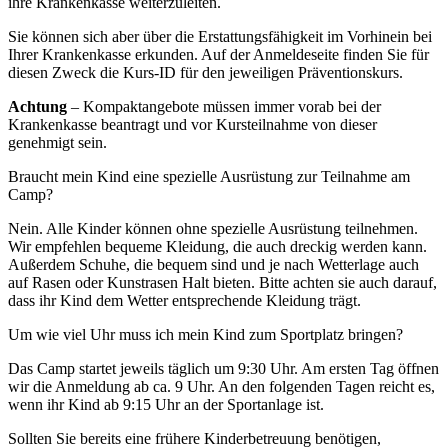
ihre Krankenkasse weiterzuleiten.
Sie können sich aber über die Erstattungsfähigkeit im Vorhinein bei
Ihrer Krankenkasse erkunden. Auf der Anmeldeseite finden Sie für
diesen Zweck die Kurs-ID für den jeweiligen Präventionskurs.
Achtung
– Kompaktangebote müssen immer vorab bei der
Krankenkasse beantragt und vor Kursteilnahme von dieser
genehmigt sein.
Braucht mein Kind eine spezielle Ausrüstung zur Teilnahme am
Camp?
Nein. Alle Kinder können ohne spezielle Ausrüstung teilnehmen.
Wir empfehlen bequeme Kleidung, die auch dreckig werden kann.
Außerdem Schuhe, die bequem sind und je nach Wetterlage auch
auf Rasen oder Kunstrasen Halt bieten. Bitte achten sie auch darauf,
dass ihr Kind dem Wetter entsprechende Kleidung trägt.
Um wie viel Uhr muss ich mein Kind zum Sportplatz bringen?
Das Camp startet jeweils täglich um 9:30 Uhr. Am ersten Tag öffnen
wir die Anmeldung ab ca. 9 Uhr. An den folgenden Tagen reicht es,
wenn ihr Kind ab 9:15 Uhr an der Sportanlage ist.
Sollten Sie bereits eine frühere Kinderbetreuung benötigen,