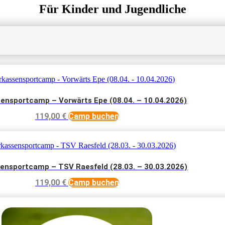
Für Kinder und Jugendliche
ensportcamp – Vorwärts Epe (08.04. – 10.04.2026)
119,00
€
Camp buchen
ensportcamp – TSV Raesfeld (28.03. – 30.03.2026)
119,00
€
Camp buchen