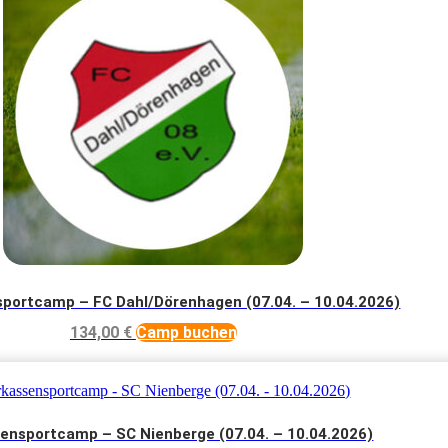
sportcamp – FC Dahl/Dörenhagen (07.04. – 10.04.2026)
134,00
€
Camp buchen
ensportcamp – SC Nienberge (07.04. – 10.04.2026)