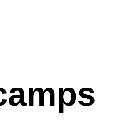
ncamps