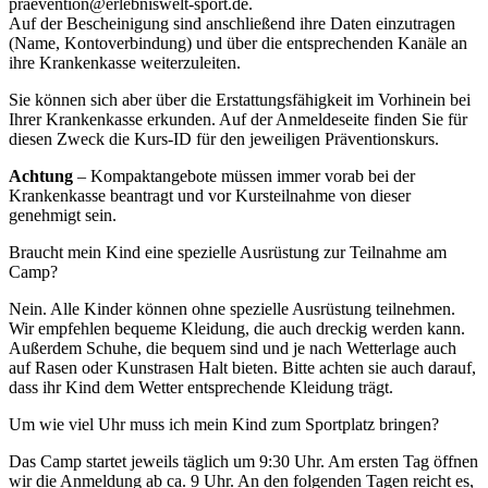
praevention@erlebniswelt-sport.de.
Auf der Bescheinigung sind anschließend ihre Daten einzutragen
(Name, Kontoverbindung) und über die entsprechenden Kanäle an
ihre Krankenkasse weiterzuleiten.
Sie können sich aber über die Erstattungsfähigkeit im Vorhinein bei
Ihrer Krankenkasse erkunden. Auf der Anmeldeseite finden Sie für
diesen Zweck die Kurs-ID für den jeweiligen Präventionskurs.
Achtung
– Kompaktangebote müssen immer vorab bei der
Krankenkasse beantragt und vor Kursteilnahme von dieser
genehmigt sein.
Braucht mein Kind eine spezielle Ausrüstung zur Teilnahme am
Camp?
Nein. Alle Kinder können ohne spezielle Ausrüstung teilnehmen.
Wir empfehlen bequeme Kleidung, die auch dreckig werden kann.
Außerdem Schuhe, die bequem sind und je nach Wetterlage auch
auf Rasen oder Kunstrasen Halt bieten. Bitte achten sie auch darauf,
dass ihr Kind dem Wetter entsprechende Kleidung trägt.
Um wie viel Uhr muss ich mein Kind zum Sportplatz bringen?
Das Camp startet jeweils täglich um 9:30 Uhr. Am ersten Tag öffnen
wir die Anmeldung ab ca. 9 Uhr. An den folgenden Tagen reicht es,