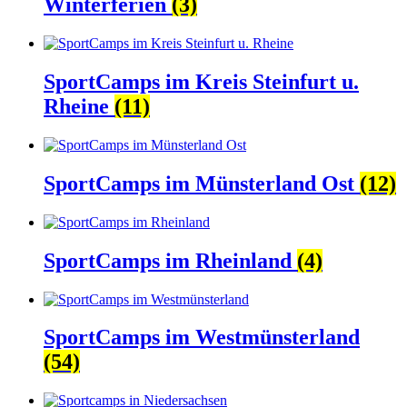
Winterferien
(3)
SportCamps im Kreis Steinfurt u.
Rheine
(11)
SportCamps im Münsterland Ost
(12)
SportCamps im Rheinland
(4)
SportCamps im Westmünsterland
(54)