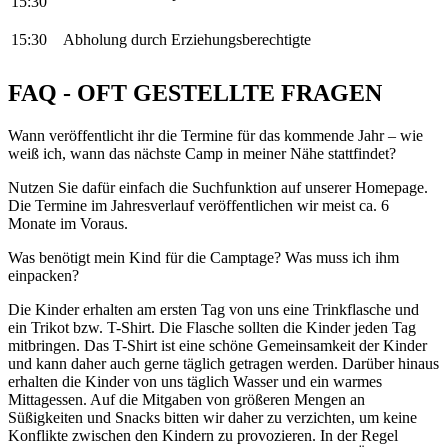
15:30
15:30
Abholung durch Erziehungsberechtigte
FAQ - OFT GESTELLTE FRAGEN
Wann veröffentlicht ihr die Termine für das kommende Jahr – wie
weiß ich, wann das nächste Camp in meiner Nähe stattfindet?
Nutzen Sie dafür einfach die Suchfunktion auf unserer Homepage.
Die Termine im Jahresverlauf veröffentlichen wir meist ca. 6
Monate im Voraus.
Was benötigt mein Kind für die Camptage? Was muss ich ihm
einpacken?
Die Kinder erhalten am ersten Tag von uns eine Trinkflasche und
ein Trikot bzw. T-Shirt. Die Flasche sollten die Kinder jeden Tag
mitbringen. Das T-Shirt ist eine schöne Gemeinsamkeit der Kinder
und kann daher auch gerne täglich getragen werden. Darüber hinaus
erhalten die Kinder von uns täglich Wasser und ein warmes
Mittagessen. Auf die Mitgaben von größeren Mengen an
Süßigkeiten und Snacks bitten wir daher zu verzichten, um keine
Konflikte zwischen den Kindern zu provozieren. In der Regel