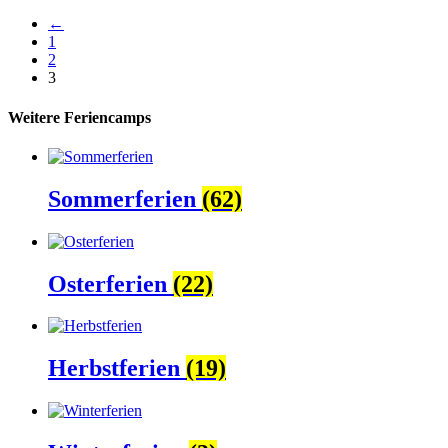
←
1
2
3
Weitere Feriencamps
Sommerferien
(62)
Osterferien
(22)
Herbstferien
(19)