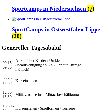
Sportcamps in Niedersachsen
(7)
SportCamps in Ostwestfalen-Lippe
(20)
Genereller Tagesabaluf
Ankunft der Kinder / Umkleiden
09:15 –
(Beaufsichtigung ab 8:45 Uhr auf Anfrage
09:30
möglich)
09:30 –
Kurseinheiten
12:30
12:30 –
Mitttagspause inkl. Mittagsbeschäftigung
13:30
13:30 –
Kurseinheiten / Spielformen / Turniere