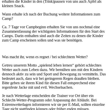
erhalten die Kinder in den (Trink)pausen von uns auch Äpfel als
kleinen Snack.
Wann erhalte ich nach der Buchung weitere Informationen zum
Camp?
Ca. 7 Tage vor Campbeginn erhalten Sie von uns nochmal eine
Zusammenfassung der wichtigsten Informationen für den Start des
Camps. Darin enthalten sind auch die Zeiten zu denen die Kinder
zum Camp erscheinen sollen und was sie benötigen.
Was macht ihr, wenn es regnet / bei schlechtem Wetter?
Getreu unserem Motto „spielend leben lernen“ gehört schlechtes
Wetter auch zum Leben dazu. Wir bemühen uns mit den Kindern
dennoch aktiv zu sein und Sport und Bewegung zu vermitteln. Das
bedeutet auch, dass wir bei geringerem Regen draußen bleiben.
Bitte geben sie ihrem Kind für diesen Fall entsprechend eine
regenfeste Jacke mit und evtl. Wechselsachen.
Je nach Wetterlage entscheiden die Trainer vor Ort über ein
Schlecht-Wetter-Programm oder Anpassung der Abläufe. Bei
Extremwetterlagen informieren wir sie per E-Mail, sollten einzelne
Tage nicht stattfinden können oder früher enden müssen.