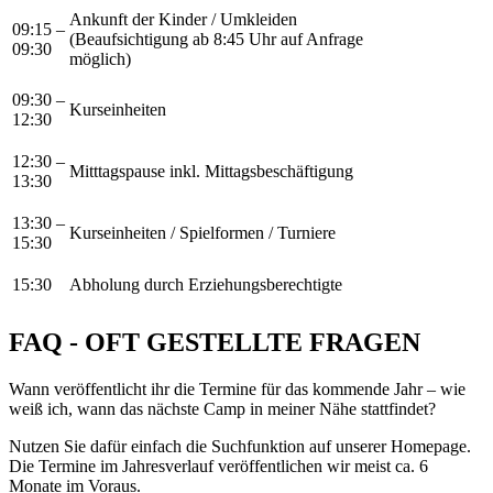
Ankunft der Kinder / Umkleiden
09:15 –
(Beaufsichtigung ab 8:45 Uhr auf Anfrage
09:30
möglich)
09:30 –
Kurseinheiten
12:30
12:30 –
Mitttagspause inkl. Mittagsbeschäftigung
13:30
13:30 –
Kurseinheiten / Spielformen / Turniere
15:30
15:30
Abholung durch Erziehungsberechtigte
FAQ - OFT GESTELLTE FRAGEN
Wann veröffentlicht ihr die Termine für das kommende Jahr – wie
weiß ich, wann das nächste Camp in meiner Nähe stattfindet?
Nutzen Sie dafür einfach die Suchfunktion auf unserer Homepage.
Die Termine im Jahresverlauf veröffentlichen wir meist ca. 6
Monate im Voraus.