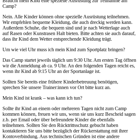
Braucht mein Kind eine spezielle Ausrüstung zur Teilnahme am
Camp?
Nein. Alle Kinder können ohne spezielle Ausrüstung teilnehmen.
Wir empfehlen bequeme Kleidung, die auch dreckig werden kann.
Außerdem Schuhe, die bequem sind und je nach Wetterlage auch
auf Rasen oder Kunstrasen Halt bieten. Bitte achten sie auch darauf,
dass ihr Kind dem Wetter entsprechende Kleidung trägt.
Um wie viel Uhr muss ich mein Kind zum Sportplatz bringen?
Das Camp startet jeweils täglich um 9:30 Uhr. Am ersten Tag öffnen
wir die Anmeldung ab ca. 9 Uhr. An den folgenden Tagen reicht es,
wenn ihr Kind ab 9:15 Uhr an der Sportanlage ist.
Sollten Sie bereits eine frühere Kinderbetreuung benötigen,
sprechen Sie unsere Trainer:innen vor Ort bitte kurz an.
Mein Kind ist krank – was kann ich tun?
Sollte ihr Kind an einem oder mehreren Tagen nicht zum Camp
kommen können, freuen wir uns, wenn sie uns kurz Bescheid sagen
z.b. per Email oder über befreundete Kinder die ebenfalls
teilnehmen. Sollten Sie den Rücktrittsschutz gebucht haben
kontaktieren Sie uns bitte bezüglich der Rückerstattung mit ihrer
Kontoverbindung. Aus technischen Gründen ist eine andere