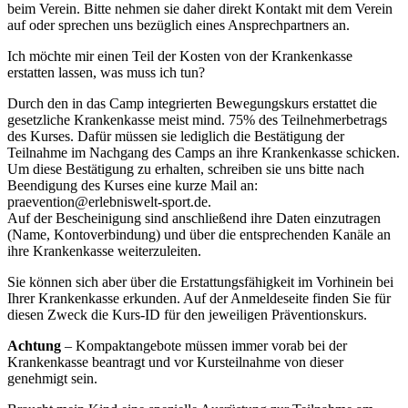
beim Verein. Bitte nehmen sie daher direkt Kontakt mit dem Verein
auf oder sprechen uns bezüglich eines Ansprechpartners an.
Ich möchte mir einen Teil der Kosten von der Krankenkasse
erstatten lassen, was muss ich tun?
Durch den in das Camp integrierten Bewegungskurs erstattet die
gesetzliche Krankenkasse meist mind. 75% des Teilnehmerbetrags
des Kurses. Dafür müssen sie lediglich die Bestätigung der
Teilnahme im Nachgang des Camps an ihre Krankenkasse schicken.
Um diese Bestätigung zu erhalten, schreiben sie uns bitte nach
Beendigung des Kurses eine kurze Mail an:
praevention@erlebniswelt-sport.de.
Auf der Bescheinigung sind anschließend ihre Daten einzutragen
(Name, Kontoverbindung) und über die entsprechenden Kanäle an
ihre Krankenkasse weiterzuleiten.
Sie können sich aber über die Erstattungsfähigkeit im Vorhinein bei
Ihrer Krankenkasse erkunden. Auf der Anmeldeseite finden Sie für
diesen Zweck die Kurs-ID für den jeweiligen Präventionskurs.
Achtung
– Kompaktangebote müssen immer vorab bei der
Krankenkasse beantragt und vor Kursteilnahme von dieser
genehmigt sein.