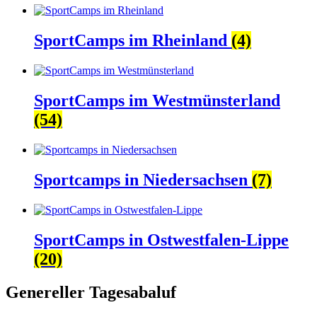
SportCamps im Rheinland
(4)
SportCamps im Westmünsterland
(54)
Sportcamps in Niedersachsen
(7)
SportCamps in Ostwestfalen-Lippe
(20)
Genereller Tagesabaluf