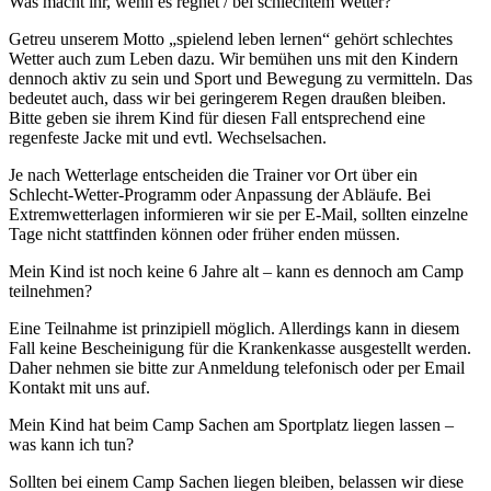
Was macht ihr, wenn es regnet / bei schlechtem Wetter?
Getreu unserem Motto „spielend leben lernen“ gehört schlechtes
Wetter auch zum Leben dazu. Wir bemühen uns mit den Kindern
dennoch aktiv zu sein und Sport und Bewegung zu vermitteln. Das
bedeutet auch, dass wir bei geringerem Regen draußen bleiben.
Bitte geben sie ihrem Kind für diesen Fall entsprechend eine
regenfeste Jacke mit und evtl. Wechselsachen.
Je nach Wetterlage entscheiden die Trainer vor Ort über ein
Schlecht-Wetter-Programm oder Anpassung der Abläufe. Bei
Extremwetterlagen informieren wir sie per E-Mail, sollten einzelne
Tage nicht stattfinden können oder früher enden müssen.
Mein Kind ist noch keine 6 Jahre alt – kann es dennoch am Camp
teilnehmen?
Eine Teilnahme ist prinzipiell möglich. Allerdings kann in diesem
Fall keine Bescheinigung für die Krankenkasse ausgestellt werden.
Daher nehmen sie bitte zur Anmeldung telefonisch oder per Email
Kontakt mit uns auf.
Mein Kind hat beim Camp Sachen am Sportplatz liegen lassen –
was kann ich tun?
Sollten bei einem Camp Sachen liegen bleiben, belassen wir diese