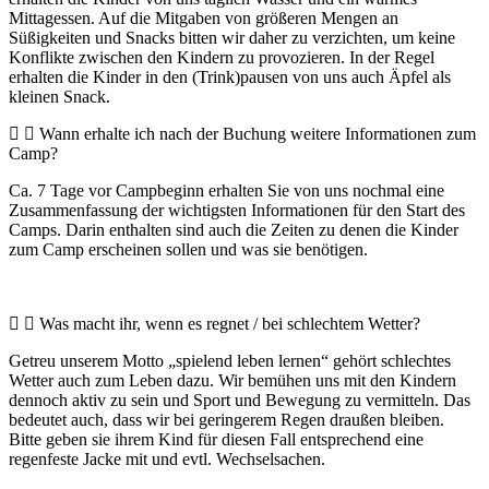
Mittagessen. Auf die Mitgaben von größeren Mengen an
Süßigkeiten und Snacks bitten wir daher zu verzichten, um keine
Konflikte zwischen den Kindern zu provozieren. In der Regel
erhalten die Kinder in den (Trink)pausen von uns auch Äpfel als
kleinen Snack.
Wann erhalte ich nach der Buchung weitere Informationen zum
Camp?
Ca. 7 Tage vor Campbeginn erhalten Sie von uns nochmal eine
Zusammenfassung der wichtigsten Informationen für den Start des
Camps. Darin enthalten sind auch die Zeiten zu denen die Kinder
zum Camp erscheinen sollen und was sie benötigen.
Was macht ihr, wenn es regnet / bei schlechtem Wetter?
Getreu unserem Motto „spielend leben lernen“ gehört schlechtes
Wetter auch zum Leben dazu. Wir bemühen uns mit den Kindern
dennoch aktiv zu sein und Sport und Bewegung zu vermitteln. Das
bedeutet auch, dass wir bei geringerem Regen draußen bleiben.
Bitte geben sie ihrem Kind für diesen Fall entsprechend eine
regenfeste Jacke mit und evtl. Wechselsachen.