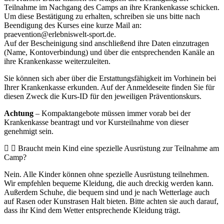
Teilnahme im Nachgang des Camps an ihre Krankenkasse schicken.
Um diese Bestätigung zu erhalten, schreiben sie uns bitte nach
Beendigung des Kurses eine kurze Mail an:
praevention@erlebniswelt-sport.de.
Auf der Bescheinigung sind anschließend ihre Daten einzutragen
(Name, Kontoverbindung) und über die entsprechenden Kanäle an
ihre Krankenkasse weiterzuleiten.
Sie können sich aber über die Erstattungsfähigkeit im Vorhinein bei
Ihrer Krankenkasse erkunden. Auf der Anmeldeseite finden Sie für
diesen Zweck die Kurs-ID für den jeweiligen Präventionskurs.
Achtung
– Kompaktangebote müssen immer vorab bei der
Krankenkasse beantragt und vor Kursteilnahme von dieser
genehmigt sein.
Braucht mein Kind eine spezielle Ausrüstung zur Teilnahme am
Camp?
Nein. Alle Kinder können ohne spezielle Ausrüstung teilnehmen.
Wir empfehlen bequeme Kleidung, die auch dreckig werden kann.
Außerdem Schuhe, die bequem sind und je nach Wetterlage auch
auf Rasen oder Kunstrasen Halt bieten. Bitte achten sie auch darauf,
dass ihr Kind dem Wetter entsprechende Kleidung trägt.