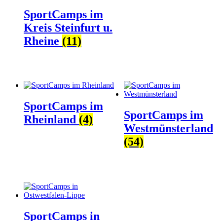
SportCamps im
Kreis Steinfurt u.
Rheine
(11)
SportCamps im
SportCamps im
Rheinland
(4)
Westmünsterland
(54)
SportCamps in