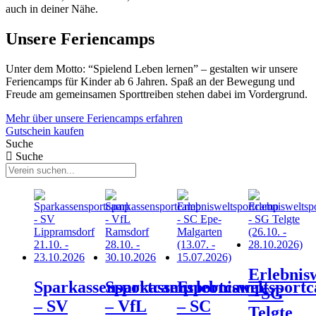
auch in deiner Nähe.
Unsere Feriencamps
Unter dem Motto: “Spielend Leben lernen” – gestalten wir unsere
Feriencamps für Kinder ab 6 Jahren. Spaß an der Bewegung und
Freude am gemeinsamen Sporttreiben stehen dabei im Vordergrund.
Mehr über unsere Feriencamps erfahren
Gutschein kaufen
Suche
Suche
Erlebnis
Sparkassensportcamp
Sparkassensportcamp
Erlebnisweltsport
– SG
– SV
– VfL
– SC
Telgte