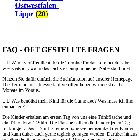
Ostwestfalen-
Lippe
(20)
FAQ - OFT GESTELLTE FRAGEN
Wann veröffentlicht ihr die Termine für das kommende Jahr –
wie weiß ich, wann das nächste Camp in meiner Nähe stattfindet?
Nutzen Sie dafür einfach die Suchfunktion auf unserer Homepage.
Die Termine im Jahresverlauf veröffentlichen wir meist ca. 6
Monate im Voraus.
Was benötigt mein Kind für die Camptage? Was muss ich ihm
einpacken?
Die Kinder erhalten am ersten Tag von uns eine Trinkflasche und
ein Trikot bzw. T-Shirt. Die Flasche sollten die Kinder jeden Tag
mitbringen. Das T-Shirt ist eine schöne Gemeinsamkeit der Kinder
und kann daher auch gerne täglich getragen werden. Darüber hinaus
erhalten die Kinder von uns täglich Wasser und ein warmes