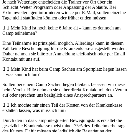
Je nach Wetterlage entscheiden die Trainer vor Ort über ein
Schlecht-Wetter-Programm oder Anpassung der Abläufe. Bei
Extremwetterlagen informieren wir sie per E-Mail, sollten einzelne
Tage nicht stattfinden können oder früher enden müssen.
Mein Kind ist noch keine 6 Jahre alt – kann es dennoch am
Camp teilnehmen?
Eine Teilnahme ist prinzipiell möglich. Allerdings kann in diesem
Fall keine Bescheinigung für die Krankenkasse ausgestellt werden.
Daher nehmen sie bitte zur Anmeldung telefonisch oder per Email
Kontakt mit uns auf.
Mein Kind hat beim Camp Sachen am Sportplatz liegen lassen
– was kann ich tun?
Sollten bei einem Camp Sachen liegen bleiben, belassen wir diese
beim Verein. Bitte nehmen sie daher direkt Kontakt mit dem Verein
auf oder sprechen uns bezüglich eines Ansprechpartners an.
Ich möchte mir einen Teil der Kosten von der Krankenkasse
erstatten lassen, was muss ich tun?
Durch den in das Camp integrierten Bewegungskurs erstattet die
gesetzliche Krankenkasse meist mind. 75% des Teilnehmerbetrags
des Kurses. Dafür müssen sie lediglich die Bestätigung der