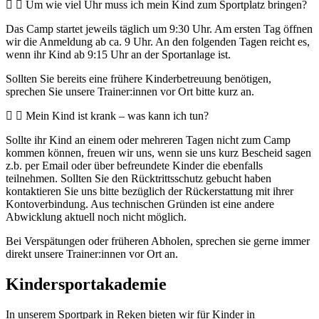
Um wie viel Uhr muss ich mein Kind zum Sportplatz bringen?
Das Camp startet jeweils täglich um 9:30 Uhr. Am ersten Tag öffnen
wir die Anmeldung ab ca. 9 Uhr. An den folgenden Tagen reicht es,
wenn ihr Kind ab 9:15 Uhr an der Sportanlage ist.
Sollten Sie bereits eine frühere Kinderbetreuung benötigen,
sprechen Sie unsere Trainer:innen vor Ort bitte kurz an.
Mein Kind ist krank – was kann ich tun?
Sollte ihr Kind an einem oder mehreren Tagen nicht zum Camp
kommen können, freuen wir uns, wenn sie uns kurz Bescheid sagen
z.b. per Email oder über befreundete Kinder die ebenfalls
teilnehmen. Sollten Sie den Rücktrittsschutz gebucht haben
kontaktieren Sie uns bitte bezüglich der Rückerstattung mit ihrer
Kontoverbindung. Aus technischen Gründen ist eine andere
Abwicklung aktuell noch nicht möglich.
Bei Verspätungen oder früheren Abholen, sprechen sie gerne immer
direkt unsere Trainer:innen vor Ort an.
Kindersportakademie
In unserem Sportpark in Reken bieten wir für Kinder in