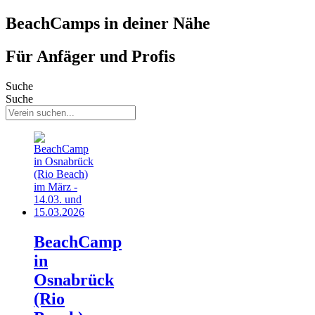
BeachCamps in deiner Nähe
Für Anfäger und Profis
Suche
Suche
BeachCamp
in
Osnabrück
(Rio