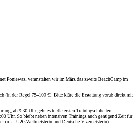
et Poniewaz, veranstalten wir im März das zweite BeachCamp im
 (in der Regel 75–100 €). Bitte kläre die Erstattung vorab direkt mit
ung, ab 9:30 Uhr geht es in die ersten Trainingseinheiten.
0 Uhr. So bleibt neben intensiven Trainings auch genügend Zeit für
er (u. a. U20-Weltmeisterin und Deutsche Vizemeisterin).