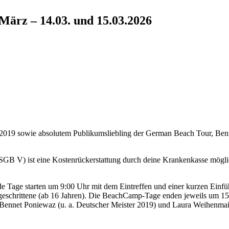
ärz – 14.03. und 15.03.2026
019 sowie absolutem Publikumsliebling der German Beach Tour, Benn
0 SGB V) ist eine Kostenrückerstattung durch deine Krankenkasse möglich
 Tage starten um 9:00 Uhr mit dem Eintreffen und einer kurzen Einführ
schrittene (ab 16 Jahren). Die BeachCamp-Tage enden jeweils um 15:0
fis Bennet Poniewaz (u. a. Deutscher Meister 2019) und Laura Weihenmai