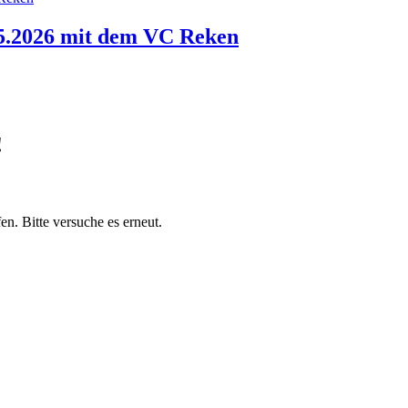
05.2026 mit dem VC Reken
!
en. Bitte versuche es erneut.