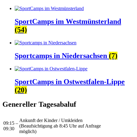
SportCamps im Westmünsterland
(54)
Sportcamps in Niedersachsen
(7)
SportCamps in Ostwestfalen-Lippe
(20)
Genereller Tagesabaluf
Ankunft der Kinder / Umkleiden
09:15 –
(Beaufsichtigung ab 8:45 Uhr auf Anfrage
09:30
möglich)