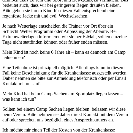
bedeutet auch, dass wir bei geringerem Regen draußen bleiben.
Bitte geben sie ihrem Kind für diesen Fall entsprechend eine
regenfeste Jacke mit und evtl. Wechselsachen.
Je nach Wetterlage entscheiden die Trainer vor Ort über ein
Schlecht-Wetter-Programm oder Anpassung der Abläufe. Bei
Extremwetterlagen informieren wir sie per E-Mail, sollten einzelne
Tage nicht stattfinden können oder früher enden müssen.
Mein Kind ist noch keine 6 Jahre alt – kann es dennoch am Camp
teilnehmen?
Eine Teilnahme ist prinzipiell möglich. Allerdings kann in diesem
Fall keine Bescheinigung für die Krankenkasse ausgestellt werden.
Daher nehmen sie bitte zur Anmeldung telefonisch oder per Email
Kontakt mit uns auf.
Mein Kind hat beim Camp Sachen am Sportplatz liegen lassen –
was kann ich tun?
Sollten bei einem Camp Sachen liegen bleiben, belassen wir diese
beim Verein. Bitte nehmen sie daher direkt Kontakt mit dem Verein
auf oder sprechen uns bezüglich eines Ansprechpartners an.
Ich möchte mir einen Teil der Kosten von der Krankenkasse