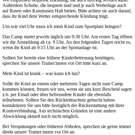
Außerdem Schuhe, die bequem sind und je nach Wetterlage auch
auf Rasen oder Kunstrasen Halt bieten. Bitte achten sie auch darauf,
dass ihr Kind dem Wetter entsprechende Kleidung trägt.
Um wie viel Uhr muss ich mein Kind zum Sportplatz bringen?
Das Camp startet jeweils täglich um 9:30 Uhr. Am ersten Tag öffnen
wir die Anmeldung ab ca. 9 Uhr. An den folgenden Tagen reicht es,
wenn ihr Kind ab 9:15 Uhr an der Sportanlage ist.
Sollten Sie bereits eine frühere Kinderbetreuung benötigen,
sprechen Sie unsere Trainer:innen vor Ort bitte kurz an.
Mein Kind ist krank – was kann ich tun?
Sollte ihr Kind an einem oder mehreren Tagen nicht zum Camp
kommen können, freuen wir uns, wenn sie uns kurz Bescheid sagen
z.b. per Email oder über befreundete Kinder die ebenfalls
teilnehmen. Sollten Sie den Rücktrittsschutz gebucht haben
kontaktieren Sie uns bitte bezüglich der Rückerstattung mit ihrer
Kontoverbindung. Aus technischen Gründen ist eine andere
Abwicklung aktuell noch nicht möglich.
Bei Verspätungen oder früheren Abholen, sprechen sie gerne immer
direkt unsere Trainer:innen vor Ort an.