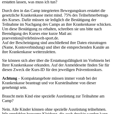
erstatten lassen, was muss ich tun?
Durch den in das Camp integrierten Bewegungskurs erstattet die
gesetzliche Krankenkasse meist mind. 75% des Teilnehmerbetrags
des Kurses. Dafür müssen sie lediglich die Bestätigung der
Teilnahme im Nachgang des Camps an ihre Krankenkasse schicken.
Um diese Bestätigung zu erhalten, schreiben sie uns bitte nach
Beendigung des Kurses eine kurze Mail an:
praevention@erlebniswelt-sport.de.
Auf der Bescheinigung sind anschließend ihre Daten einzutragen
(Name, Kontoverbindung) und über die entsprechenden Kanäle an
ihre Krankenkasse weiterzuleiten.
Sie können sich aber über die Erstattungsfähigkeit im Vorhinein bei
Ihrer Krankenkasse erkunden. Auf der Anmeldeseite finden Sie für
diesen Zweck die Kurs-ID für den jeweiligen Präventionskurs.
Achtung
– Kompaktangebote müssen immer vorab bei der
Krankenkasse beantragt und vor Kursteilnahme von dieser
genehmigt sein.
Braucht mein Kind eine spezielle Ausrüstung zur Teilnahme am
Camp?
Nein. Alle Kinder können ohne spezielle Ausrüstung teilnehmen.
Wir empfehlen bequeme Kleidung, die auch dreckig werden kann.