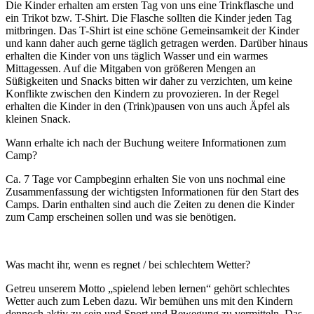
Die Kinder erhalten am ersten Tag von uns eine Trinkflasche und
ein Trikot bzw. T-Shirt. Die Flasche sollten die Kinder jeden Tag
mitbringen. Das T-Shirt ist eine schöne Gemeinsamkeit der Kinder
und kann daher auch gerne täglich getragen werden. Darüber hinaus
erhalten die Kinder von uns täglich Wasser und ein warmes
Mittagessen. Auf die Mitgaben von größeren Mengen an
Süßigkeiten und Snacks bitten wir daher zu verzichten, um keine
Konflikte zwischen den Kindern zu provozieren. In der Regel
erhalten die Kinder in den (Trink)pausen von uns auch Äpfel als
kleinen Snack.
Wann erhalte ich nach der Buchung weitere Informationen zum
Camp?
Ca. 7 Tage vor Campbeginn erhalten Sie von uns nochmal eine
Zusammenfassung der wichtigsten Informationen für den Start des
Camps. Darin enthalten sind auch die Zeiten zu denen die Kinder
zum Camp erscheinen sollen und was sie benötigen.
Was macht ihr, wenn es regnet / bei schlechtem Wetter?
Getreu unserem Motto „spielend leben lernen“ gehört schlechtes
Wetter auch zum Leben dazu. Wir bemühen uns mit den Kindern
dennoch aktiv zu sein und Sport und Bewegung zu vermitteln. Das