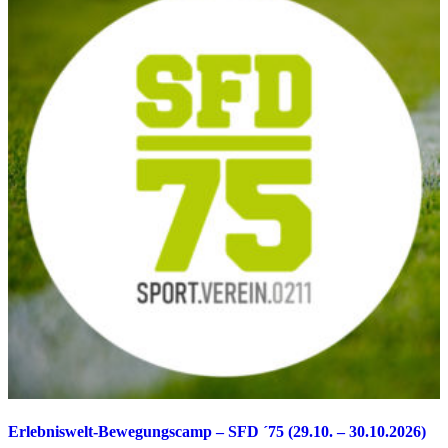
Erlebniswelt-Bewegungscamp – SFD ´75 (29.10. – 30.10.2026)