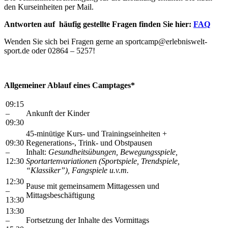
den Kurseinheiten per Mail.
Antworten auf häufig gestellte Fragen finden Sie hier:
FAQ
Wenden Sie sich bei Fragen gerne an sportcamp@erlebniswelt-
sport.de oder
02864 – 5257!
Allgemeiner Ablauf eines Camptages*
09:15
–
Ankunft der Kinder
09:30
45-minütige Kurs- und Trainingseinheiten +
09:30
Regenerations-, Trink- und Obstpausen
–
Inhalt:
Gesundheitsübungen,
Bewegungsspiele,
12:30
Sportartenvariationen (Sportspiele, Trendspiele,
“Klassiker”), Fangspiele u.v.m.
12:30
Pause mit gemeinsamem Mittagessen und
–
Mittagsbeschäftigung
13:30
13:30
–
Fortsetzung der Inhalte des Vormittags