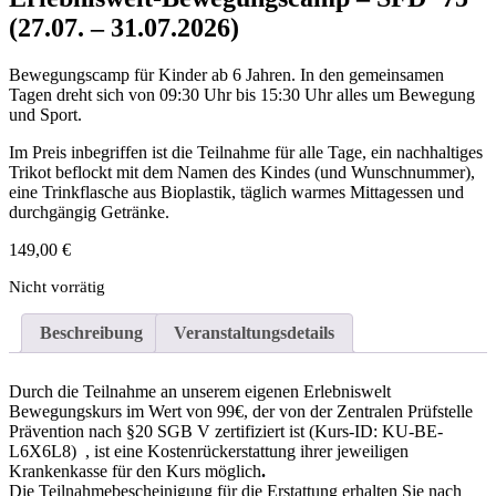
(27.07. – 31.07.2026)
Bewegungscamp für Kinder ab 6 Jahren. In den gemeinsamen
Tagen dreht sich von 09:30 Uhr bis 15:30 Uhr alles um Bewegung
und Sport.
Im Preis inbegriffen ist die Teilnahme für alle Tage, ein nachhaltiges
Trikot beflockt mit dem Namen des Kindes (und Wunschnummer),
eine Trinkflasche aus Bioplastik, täglich warmes Mittagessen und
durchgängig Getränke.
149,00
€
Nicht vorrätig
Beschreibung
Veranstaltungsdetails
Durch die Teilnahme an unserem eigenen Erlebniswelt
Bewegungskurs im Wert von 99€, der von der Zentralen Prüfstelle
Prävention nach §20 SGB V zertifiziert ist (Kurs-ID: KU-BE-
L6X6L8) , ist eine Kostenrückerstattung ihrer jeweiligen
Krankenkasse für den Kurs möglich
.
Die Teilnahmebescheinigung für die Erstattung erhalten Sie nach