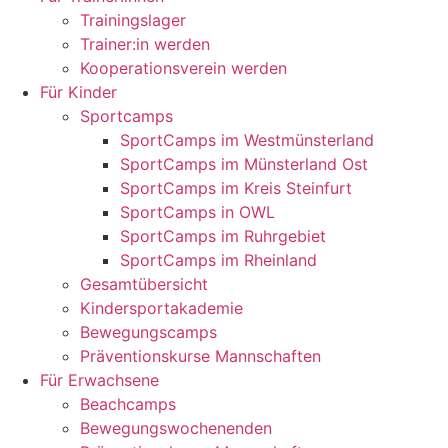
Trainingslager
Trainer:in werden
Kooperationsverein werden
Für Kinder
Sportcamps
SportCamps im Westmünsterland
SportCamps im Münsterland Ost
SportCamps im Kreis Steinfurt
SportCamps in OWL
SportCamps im Ruhrgebiet
SportCamps im Rheinland
Gesamtübersicht
Kindersportakademie
Bewegungscamps
Präventionskurse Mannschaften
Für Erwachsene
Beachcamps
Bewegungswochenenden