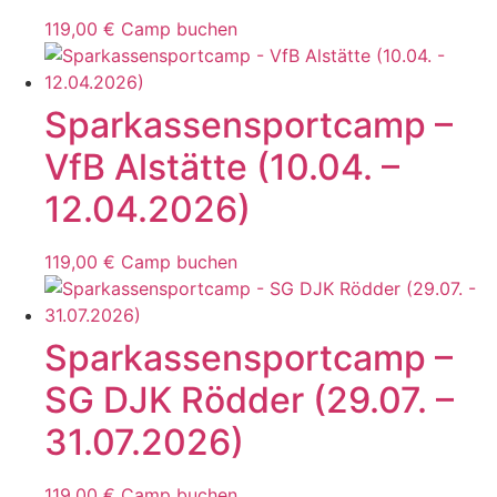
119,00
€
Camp buchen
Sparkassensportcamp –
VfB Alstätte (10.04. –
12.04.2026)
119,00
€
Camp buchen
Sparkassensportcamp –
SG DJK Rödder (29.07. –
31.07.2026)
119,00
€
Camp buchen