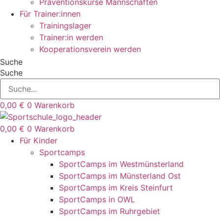
Präventionskurse Mannschaften
Für Trainer:innen
Trainingslager
Trainer:in werden
Kooperationsverein werden
Suche
Suche
0,00
€
0
Warenkorb
0,00
€
0
Warenkorb
Für Kinder
Sportcamps
SportCamps im Westmünsterland
SportCamps im Münsterland Ost
SportCamps im Kreis Steinfurt
SportCamps in OWL
SportCamps im Ruhrgebiet