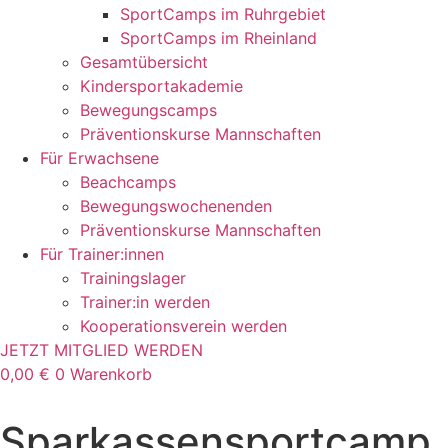
SportCamps im Ruhrgebiet
SportCamps im Rheinland
Gesamtübersicht
Kindersportakademie
Bewegungscamps
Präventionskurse Mannschaften
Für Erwachsene
Beachcamps
Bewegungswochenenden
Präventionskurse Mannschaften
Für Trainer:innen
Trainingslager
Trainer:in werden
Kooperationsverein werden
JETZT MITGLIED WERDEN
0,00
€
0
Warenkorb
Sparkassensportcamp