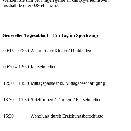
Wenden Sie sich bei Fragen gerne an camp@erlebniswelt-
fussball.de oder 02864 – 5257!
Genereller Tagesablauf – Ein Tag im Sportcamp
09:15 – 09:30
Ankunft der Kinder / Umkleiden
09:30 – 12:30
Kurseinheiten
12:30 – 13:30
Mittagspause inkl. Mittagsbeschäftigung
13:30 – 15:30
Spielformen / Turniere / Kurseinheiten
15:30
Abholung durch Erziehungsberechtigte