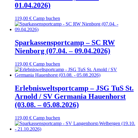
01.04.2026)
119,00
€
Camp buchen
Sparkassensportcamp – SC RW
Nienborg (07.04. – 09.04.2026)
119,00
€
Camp buchen
Erlebnisweltsportcamp – JSG TuS St.
Arnold / SV Germania Hauenhorst
(03.08. – 05.08.2026)
119,00
€
Camp buchen