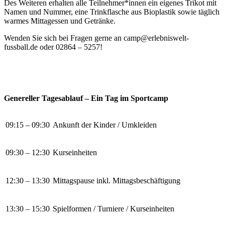
Des Weiteren erhalten alle Teilnehmer*innen ein eigenes Trikot mit
Namen und Nummer, eine Trinkflasche aus Bioplastik sowie täglich
warmes Mittagessen und Getränke.
Wenden Sie sich bei Fragen gerne an camp@erlebniswelt-
fussball.de oder 02864 – 5257!
Genereller Tagesablauf – Ein Tag im Sportcamp
09:15 – 09:30
Ankunft der Kinder / Umkleiden
09:30 – 12:30
Kurseinheiten
12:30 – 13:30
Mittagspause inkl. Mittagsbeschäftigung
13:30 – 15:30
Spielformen / Turniere / Kurseinheiten