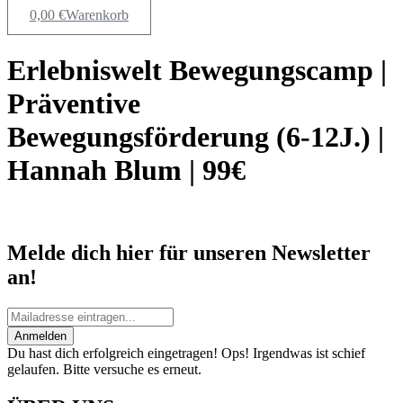
0,00
€
Warenkorb
Erlebniswelt Bewegungscamp |
Präventive
Bewegungsförderung (6-12J.) |
Hannah Blum | 99€
Melde dich hier für unseren Newsletter
an!
Anmelden
Du hast dich erfolgreich eingetragen!
Ops! Irgendwas ist schief
gelaufen. Bitte versuche es erneut.