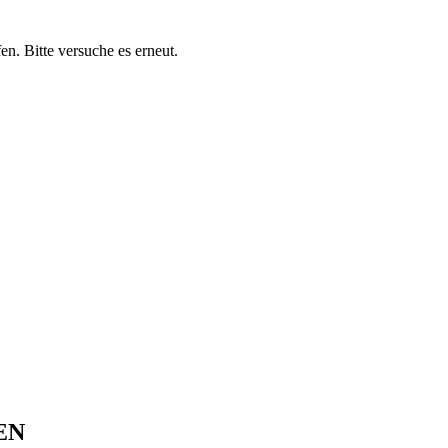
en. Bitte versuche es erneut.
EN