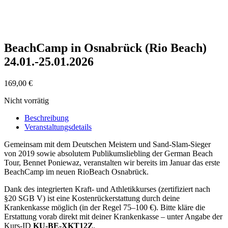
BeachCamp in Osnabrück (Rio Beach)
24.01.-25.01.2026
169,00
€
Nicht vorrätig
Beschreibung
Veranstaltungsdetails
Gemeinsam mit dem Deutschen Meistern und Sand-Slam-Sieger
von 2019 sowie absolutem Publikumsliebling der German Beach
Tour, Bennet Poniewaz, veranstalten wir bereits im Januar das erste
BeachCamp im neuen RioBeach Osnabrück.
Dank des integrierten Kraft- und Athletikkurses (zertifiziert nach
§20 SGB V) ist eine Kostenrückerstattung durch deine
Krankenkasse möglich (in der Regel 75–100 €). Bitte kläre die
Erstattung vorab direkt mit deiner Krankenkasse – unter Angabe der
Kurs-ID
KU-BE-XKT12Z
.