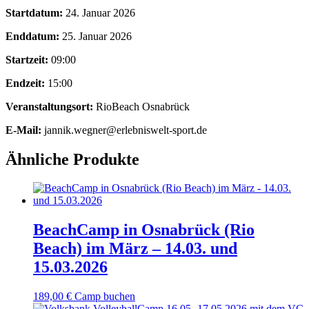
Startdatum:
24. Januar 2026
Enddatum:
25. Januar 2026
Startzeit:
09:00
Endzeit:
15:00
Veranstaltungsort:
RioBeach Osnabrück
E-Mail:
jannik.wegner@erlebniswelt-sport.de
Ähnliche Produkte
BeachCamp in Osnabrück (Rio
Beach) im März – 14.03. und
15.03.2026
189,00
€
Camp buchen