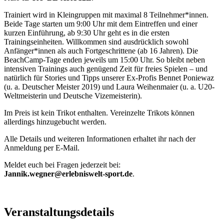
Trainiert wird in Kleingruppen mit maximal 8 Teilnehmer*innen.
Beide Tage starten um 9:00 Uhr mit dem Eintreffen und einer
kurzen Einführung, ab 9:30 Uhr geht es in die ersten
Trainingseinheiten. Willkommen sind ausdrücklich sowohl
Anfänger*innen als auch Fortgeschrittene (ab 16 Jahren). Die
BeachCamp-Tage enden jeweils um 15:00 Uhr. So bleibt neben
intensiven Trainings auch genügend Zeit für freies Spielen – und
natürlich für Stories und Tipps unserer Ex-Profis Bennet Poniewaz
(u. a. Deutscher Meister 2019) und Laura Weihenmaier (u. a. U20-
Weltmeisterin und Deutsche Vizemeisterin).
Im Preis ist kein Trikot enthalten. Vereinzelte Trikots können
allerdings hinzugebucht werden.
Alle Details und weiteren Informationen erhaltet ihr nach der
Anmeldung per E-Mail.
Meldet euch bei Fragen jederzeit bei:
Jannik.wegner@erlebniswelt-sport.de
.
Veranstaltungsdetails