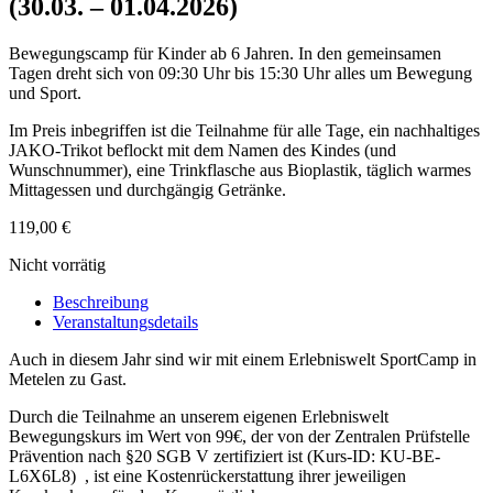
(30.03. – 01.04.2026)
Bewegungscamp für Kinder ab 6 Jahren. In den gemeinsamen
Tagen dreht sich von 09:30 Uhr bis 15:30 Uhr alles um Bewegung
und Sport.
Im Preis inbegriffen ist die Teilnahme für alle Tage, ein nachhaltiges
JAKO-Trikot beflockt mit dem Namen des Kindes (und
Wunschnummer), eine Trinkflasche aus Bioplastik, täglich warmes
Mittagessen und durchgängig Getränke.
119,00
€
Nicht vorrätig
Beschreibung
Veranstaltungsdetails
Auch in diesem Jahr sind wir mit einem Erlebniswelt SportCamp in
Metelen zu Gast.
Durch die Teilnahme an unserem eigenen Erlebniswelt
Bewegungskurs im Wert von 99€, der von der Zentralen Prüfstelle
Prävention nach §20 SGB V zertifiziert ist (Kurs-ID: KU-BE-
L6X6L8) , ist eine Kostenrückerstattung ihrer jeweiligen