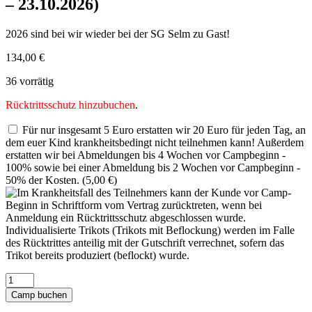
– 23.10.2026)
2026 sind bei wir wieder bei der SG Selm zu Gast!
134,00
€
36 vorrätig
Rücktrittsschutz hinzubuchen
.
Für nur insgesamt 5 Euro erstatten wir 20 Euro für jeden Tag, an
dem euer Kind krankheitsbedingt nicht teilnehmen kann! Außerdem
erstatten wir bei Abmeldungen bis 4 Wochen vor Campbeginn -
100% sowie bei einer Abmeldung bis 2 Wochen vor Campbeginn -
50% der Kosten. (
5,00
€
)
Erlebnisweltsportcamp
-
Camp buchen
SG