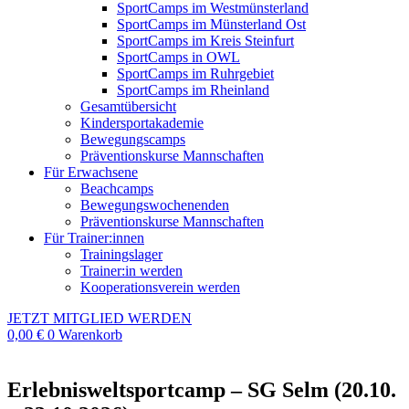
SportCamps im Westmünsterland
SportCamps im Münsterland Ost
SportCamps im Kreis Steinfurt
SportCamps in OWL
SportCamps im Ruhrgebiet
SportCamps im Rheinland
Gesamtübersicht
Kindersportakademie
Bewegungscamps
Präventionskurse Mannschaften
Für Erwachsene
Beachcamps
Bewegungswochenenden
Präventionskurse Mannschaften
Für Trainer:innen
Trainingslager
Trainer:in werden
Kooperationsverein werden
JETZT MITGLIED WERDEN
0,00
€
0
Warenkorb
Erlebnisweltsportcamp – SG Selm (20.10.