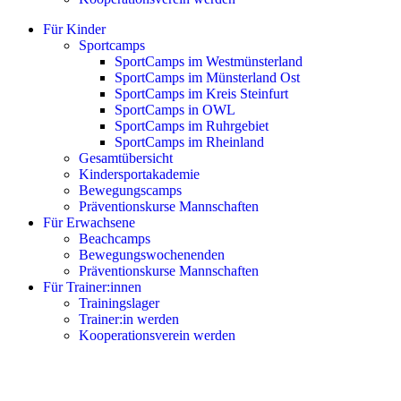
Für Kinder
Sportcamps
SportCamps im Westmünsterland
SportCamps im Münsterland Ost
SportCamps im Kreis Steinfurt
SportCamps in OWL
SportCamps im Ruhrgebiet
SportCamps im Rheinland
Gesamtübersicht
Kindersportakademie
Bewegungscamps
Präventionskurse Mannschaften
Für Erwachsene
Beachcamps
Bewegungswochenenden
Präventionskurse Mannschaften
Für Trainer:innen
Trainingslager
Trainer:in werden
Kooperationsverein werden