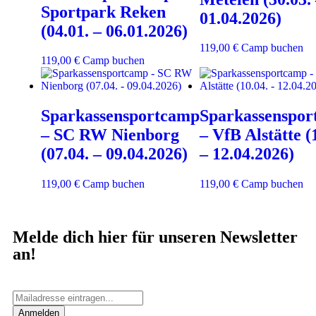
Sportpark Reken
01.04.2026)
(04.01. – 06.01.2026)
119,00
€
Camp buchen
119,00
€
Camp buchen
Sparkassensportcamp
Sparkassenspo
– SC RW Nienborg
– VfB Alstätte (
(07.04. – 09.04.2026)
– 12.04.2026)
119,00
€
Camp buchen
119,00
€
Camp buchen
Melde dich hier für unseren Newsletter
an!
Anmelden