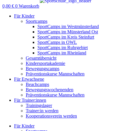
0,00
€
0
Warenkorb
Für Kinder
Sportcamps
SportCamps im Westmünsterland
SportCamps im Münsterland Ost
SportCamps im Kreis Steinfurt
SportCamps in OWL
SportCamps im Ruhrgebiet
SportCamps im Rheinland
Gesamtübersicht
Kindersportakademie
Bewegungscamps
Präventionskurse Mannschaften
Für Erwachsene
Beachcamps
Bewegungswochenenden
Präventionskurse Mannschaften
Für Trainer:innen
Trainingslager
Trainer:in werden
Kooperationsverein werden
Für Kinder