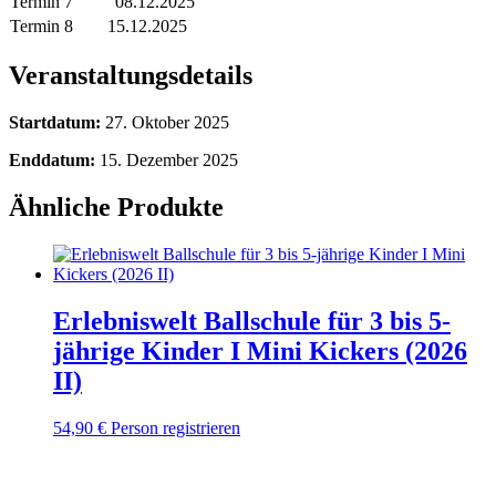
Termin 7
08.12.2025
Termin 8
15.12.2025
Veranstaltungsdetails
Startdatum:
27. Oktober 2025
Enddatum:
15. Dezember 2025
Ähnliche Produkte
Erlebniswelt Ballschule für 3 bis 5-
jährige Kinder I Mini Kickers (2026
II)
54,90
€
Person registrieren