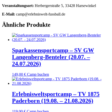
Veranstaltungsort:
Herbergerstraße 5, 33428 Harsewinkel
E-Mail:
camp@erlebniswelt-fussball.de
Ähnliche Produkte
Sparkassensportcamp – SV GW
Langenberg-Benteler (20.07. –
24.07.2026)
149,00
€
Camp buchen
Erlebnisweltsportcamp – TV 1875
Paderborn (19.08. – 21.08.2026)
119,00
€
Camp buchen