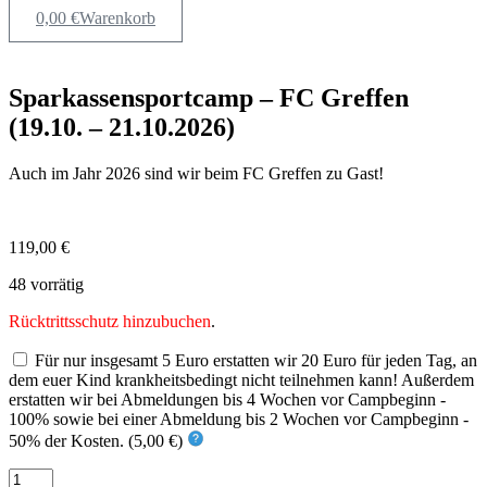
0,00
€
Warenkorb
Sparkassensportcamp – FC Greffen
(19.10. – 21.10.2026)
Auch im Jahr 2026 sind wir beim FC Greffen zu Gast!
119,00
€
48 vorrätig
Rücktrittsschutz hinzubuchen
.
Für nur insgesamt 5 Euro erstatten wir 20 Euro für jeden Tag, an
dem euer Kind krankheitsbedingt nicht teilnehmen kann! Außerdem
erstatten wir bei Abmeldungen bis 4 Wochen vor Campbeginn -
100% sowie bei einer Abmeldung bis 2 Wochen vor Campbeginn -
50% der Kosten. (
5,00
€
)
Sparkassensportcamp