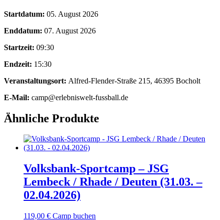
Startdatum:
05. August 2026
Enddatum:
07. August 2026
Startzeit:
09:30
Endzeit:
15:30
Veranstaltungsort:
Alfred-Flender-Straße 215, 46395 Bocholt
E-Mail:
camp@erlebniswelt-fussball.de
Ähnliche Produkte
Volksbank-Sportcamp – JSG
Lembeck / Rhade / Deuten (31.03. –
02.04.2026)
119,00
€
Camp buchen