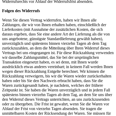
Widerrufsrechts vor Ablauf der Widerrufsfrist absenden.
Folgen des Widerrufs
Wenn Sie diesen Vertrag widerrufen, haben wir Ihnen alle
Zahlungen, die wir von Ihnen erhalten haben, einschließlich der
Lieferkosten (mit Ausnahme der zusätzlichen Kosten, die sich
daraus ergeben, dass Sie eine andere Art der Lieferung als die von
uns angebotene, günstigste Standardlieferung gewählt haben),
unverzüglich und spätestens binnen vierzehn Tagen ab dem Tag
zurückzuzahlen, an dem die Mitteilung über Ihren Widerruf dieses
Vertrags bei uns eingegangen ist. Für diese Rückzahlung verwenden
wir dasselbe Zahlungsmittel, das Sie bei der ursprünglichen
Transaktion eingesetzt haben, es sei denn, mit Ihnen wurde
ausdrücklich etwas anderes vereinbart; in keinem Fall werden Ihnen
wegen dieser Rückzahlung Entgelte berechnet. Wir können die
Rückzahlung verweigern, bis wir die Waren wieder zurückerhalten
haben oder bis Sie den Nachweis erbracht haben, dass Sie die
Waren zurückgesandt haben, je nachdem, welches der frühere
Zeitpunkt ist. Sie haben die Waren unverzüglich und in jedem Fall
spätestens binnen vierzehn Tagen ab dem Tag, an dem Sie uns über
den Widerruf dieses Vertrags unterrichten, an uns zurückzusenden
oder zu übergeben. Die Frist ist gewahrt, wenn Sie die Waren vor
Ablauf der Frist von vierzehn Tagen absenden. Sie tragen die
unmittelbaren Kosten der Rücksendung der Waren. Sie müssen für