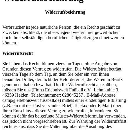
Widerrufsbelehrung
Verbraucher ist jede natürliche Person, die ein Rechtsgeschäft zu
Zwecken abschließt, die überwiegend weder ihrer gewerblichen
noch ihrer selbständigen beruflichen Tätigkeit zugerechnet werden
können.
Widerrufsrecht
Sie haben das Recht, binnen vierzehn Tagen ohne Angabe von
Gründen diesen Vertrag zu widerrufen. Die Widerrufsfrist beträgt
vierzehn Tage ab dem Tag, an dem Sie oder ein von Ihnen
benannter Dritter, der nicht der Beförderer ist, die Waren in Besitz
genommen haben bzw. hat. Um Ihr Widerrufsrecht auszuüben,
müssen Sie uns (Firma Erlebniswelt Fußball e.V., Lehmkuhle 9,
46359 Heiden, Telefonnummer: 028645257 , E-Mail-Adresse:
camp@erlebniswelt-fussball.de) mittels einer eindeutigen Erklärung
(z.B. ein mit der Post versandter Brief, Telefax oder E-Mail) über
Ihren Entschluss, diesen Vertrag zu widerrufen, informieren. Sie
können dafür das beigefügte Muster-Widerrufsformular verwenden,
das jedoch nicht vorgeschrieben ist. Zur Wahrung der Widerrufsfrist
reicht es aus, dass Sie die Mitteilung über die Ausübung des