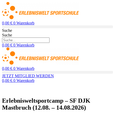
Zum
Inhalt
springen
0,00
€
0
Warenkorb
Suche
Suche
0,00
€
0
Warenkorb
0,00
€
0
Warenkorb
JETZT MITGLIED WERDEN
0,00
€
0
Warenkorb
Erlebnisweltsportcamp – SF DJK
Mastbruch (12.08. – 14.08.2026)