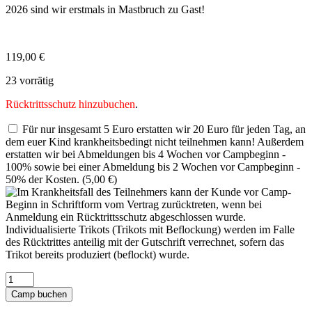
2026 sind wir erstmals in Mastbruch zu Gast!
119,00
€
23 vorrätig
Rücktrittsschutz hinzubuchen
.
Für nur insgesamt 5 Euro erstatten wir 20 Euro für jeden Tag, an
dem euer Kind krankheitsbedingt nicht teilnehmen kann! Außerdem
erstatten wir bei Abmeldungen bis 4 Wochen vor Campbeginn -
100% sowie bei einer Abmeldung bis 2 Wochen vor Campbeginn -
50% der Kosten. (
5,00
€
)
Erlebnisweltsportcamp
-
Camp buchen
SF