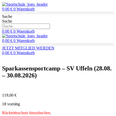
Zum
Inhalt
0,00
€
0
Warenkorb
springen
Suche
Suche
0,00
€
0
Warenkorb
0,00
€
0
Warenkorb
JETZT MITGLIED WERDEN
0,00
€
0
Warenkorb
Sparkassensportcamp – SV Uffeln (28.08.
– 30.08.2026)
119,00
€
18 vorrätig
Rücktrittsschutz hinzubuchen
.