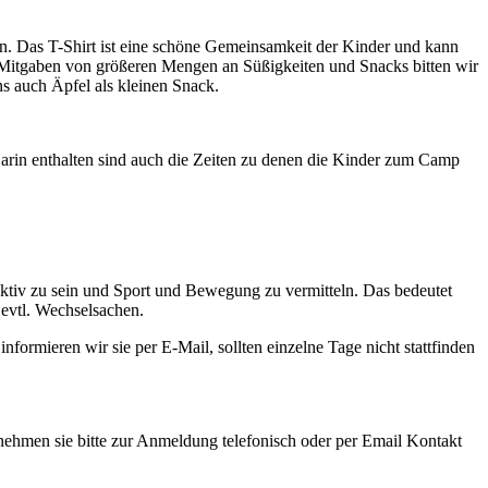
gen. Das T-Shirt ist eine schöne Gemeinsamkeit der Kinder und kann
e Mitgaben von größeren Mengen an Süßigkeiten und Snacks bitten wir
ns auch Äpfel als kleinen Snack.
arin enthalten sind auch die Zeiten zu denen die Kinder zum Camp
ktiv zu sein und Sport und Bewegung zu vermitteln. Das bedeutet
d evtl. Wechselsachen.
ormieren wir sie per E-Mail, sollten einzelne Tage nicht stattfinden
 nehmen sie bitte zur Anmeldung telefonisch oder per Email Kontakt