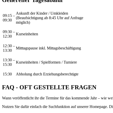
Ankunft der Kinder / Umkleiden
09:15 –
(Beaufsichtigung ab 8:45 Uhr auf Anfrage
09:30
möglich)
09:30 –
Kurseinheiten
12:30
12:30 –
Mitttagspause inkl. Mittagsbeschäftigung
13:30
13:30 –
Kurseinheiten / Spielformen / Turniere
15:30
15:30
Abholung durch Erziehungsberechtigte
FAQ - OFT GESTELLTE FRAGEN
Wann veröffentlicht ihr die Termine für das kommende Jahr – wie wei
Nutzen Sie dafür einfach die Suchfunktion auf unserer Homepage. Die