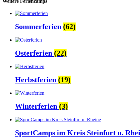
Weitere Feriencamps
Sommerferien
(62)
Osterferien
(22)
Herbstferien
(19)
Winterferien
(3)
SportCamps im Kreis Steinfurt u. Rhe