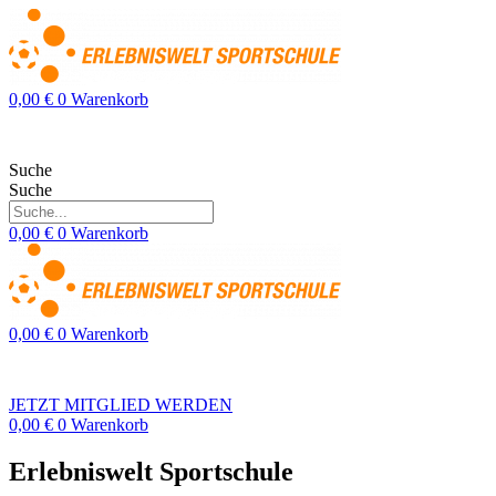
Zum
Inhalt
springen
0,00
€
0
Warenkorb
Suche
Suche
0,00
€
0
Warenkorb
0,00
€
0
Warenkorb
JETZT MITGLIED WERDEN
0,00
€
0
Warenkorb
Erlebniswelt Sportschule