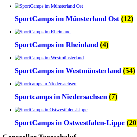
SportCamps im Münsterland Ost
(12)
SportCamps im Rheinland
(4)
SportCamps im Westmünsterland
(54)
Sportcamps in Niedersachsen
(7)
SportCamps in Ostwestfalen-Lippe
(20
Genereller Tagesabaluf