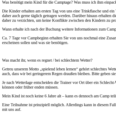
Was benötigt mein Kind für die Camptage? Was muss ich ihm einpac
Die Kinder erhalten am ersten Tag von uns eine Trinkflasche und ein 
daher auch gerne täglich getragen werden. Darüber hinaus erhalten 
daher zu verzichten, um keine Konflikte zwischen den Kindern zu pro
Wann erhalte ich nach der Buchung weitere Informationen zum Cam
Ca. 7 Tage vor Campbeginn erhalten Sie von uns nochmal eine Zusam
erscheinen sollen und was sie benötigen.
Was macht ihr, wenn es regnet / bei schlechtem Wetter?
Getreu unserem Motto „spielend leben lernen“ gehört schlechtes We
auch, dass wir bei geringerem Regen draußen bleiben. Bitte geben sie
Je nach Wetterlage entscheiden die Trainer vor Ort über ein Schlecht
können oder früher enden müssen.
Mein Kind ist noch keine 6 Jahre alt – kann es dennoch am Camp te
Eine Teilnahme ist prinzipiell möglich. Allerdings kann in diesem Fa
mit uns auf.