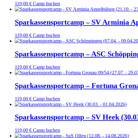
119,00
€
Camp buchen
Sparkassensportcamp – SV Arminia App
119,00
€
Camp buchen
Sparkassensportcamp – ASC Schöppinge
119,00
€
Camp buchen
Sparkassensportcamp – Fortuna Gronau
119,00
€
Camp buchen
Sparkassensportcamp – SV Heek (30.03
119,00
€
Camp buchen