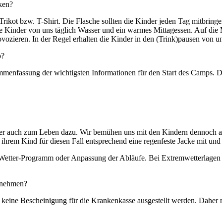
ken?
Trikot bzw. T-Shirt. Die Flasche sollten die Kinder jeden Tag mitbrin
die Kinder von uns täglich Wasser und ein warmes Mittagessen. Auf di
vozieren. In der Regel erhalten die Kinder in den (Trink)pausen von u
p?
menfassung der wichtigsten Informationen für den Start des Camps. D
tter auch zum Leben dazu. Wir bemühen uns mit den Kindern dennoch a
 ihrem Kind für diesen Fall entsprechend eine regenfeste Jacke mit un
-Wetter-Programm oder Anpassung der Abläufe. Bei Extremwetterlagen inf
ilnehmen?
ll keine Bescheinigung für die Krankenkasse ausgestellt werden. Daher