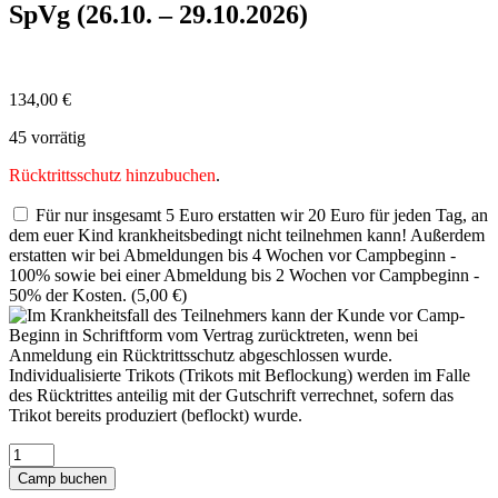
SpVg (26.10. – 29.10.2026)
134,00
€
45 vorrätig
Rücktrittsschutz hinzubuchen
.
Für nur insgesamt 5 Euro erstatten wir 20 Euro für jeden Tag, an
dem euer Kind krankheitsbedingt nicht teilnehmen kann! Außerdem
erstatten wir bei Abmeldungen bis 4 Wochen vor Campbeginn -
100% sowie bei einer Abmeldung bis 2 Wochen vor Campbeginn -
50% der Kosten. (
5,00
€
)
Sparkassensportcamp
-
Camp buchen
Ibbenbürener