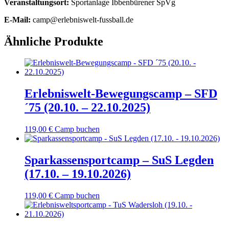
Veranstaltungsort:
Sportanlage Ibbenbürener SpVg
E-Mail:
camp@erlebniswelt-fussball.de
Ähnliche Produkte
Erlebniswelt-Bewegungscamp – SFD
´75 (20.10. – 22.10.2025)
119,00
€
Camp buchen
Sparkassensportcamp – SuS Legden
(17.10. – 19.10.2026)
119,00
€
Camp buchen